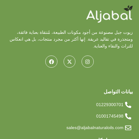
زيوت جبل مصنوعة من أجود مكونات الطبيعة، مُنتقاة بعناية فائقة،
ومتجذرة في تقاليد عريقة. إنها أكثر من مجرد منتجات، بل هي انعكاس
للتراث والنقاء والعناية.
بيانات التواصل
01229300701
01001745498
sales@aljabalnaturaloils.com