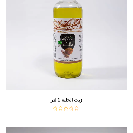
زيت الحلبة 1 لتر
من
5