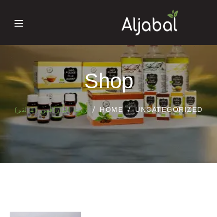
Shop
UNCATEGORIZED
HOME
زيت البارافين (1 لتر)