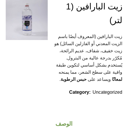
زيت البارافين (1
لتر)
زيت البارافين (المعروف أيضًا باسم
الزيت المعدني أو الفازلين السائل) هو
زيت خفيف، شفاف، عديم الرائحة،
مُكرّر بدرجة عالية من البترول.
يُستخدم بشكل أساسي لتكوين طبقة
واقية على سطح الشعر، مما يمنحه
لمعانًا
ويساعد على
حبس الرطوبة
.
Category:
Uncategorized
الوصف