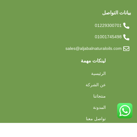
بيانات التواصل
01229300701
01001745498
sales@aljabalnaturaloils.com
لينكات مهمة
الرئيسية
عن الشركة
منتجاتنا
المدونة
تواصل معنا