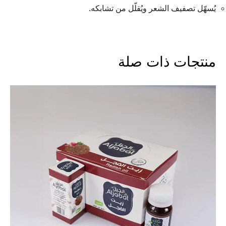
يُسهّل تصفيف الشعر ويُقلّل من تشابكه.
منتجات ذات صلة