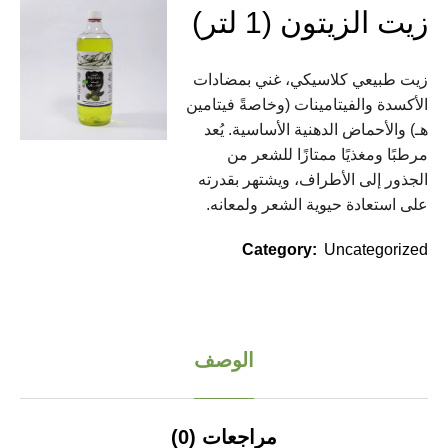
زيت الزيتون (1 لتر)
زيت طبيعي كلاسيكي، غني بمضادات
الأكسدة والفيتامينات (وخاصةً فيتامين
هـ) والأحماض الدهنية الأساسية. يُعد
مرطبًا ومغذيًا ممتازًا للشعر من
الجذور إلى الأطراف، ويشتهر بقدرته
على استعادة حيوية الشعر ولمعانه.
Category:
Uncategorized
الوصف
مراجعات (0)