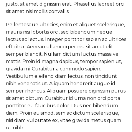
justo, sit amet dignissim erat. Phasellus laoreet orci
sit amet nisi mollis convallis.
Pellentesque ultricies, enim et aliquet scelerisque,
mauris nisi lobortis orci, sed bibendum neque
lectus ac lectus. Integer porttitor sapien ac ultrices
efficitur. Aenean ullamcorper nisl sit amet elit
semper blandit. Nullam dictum luctus massa vel
mattis. Proin id magna dapibus, tempor sapien ut,
gravida mi. Curabitur a commodo sapien.
Vestibulum eleifend diam lectus, non tincidunt
nibh venenatis ut. Aliquam hendrerit augue id
semper rhoncus. Aliquam posuere dignissim purus
sit amet dictum. Curabitur id urna non orci porta
porttitor eu faucibus dolor. Duis nec bibendum
diam. Proin euismod, sem ac dictum scelerisque,
nisi diam vulputate ex, vitae gravida metus quam
ut nibh.