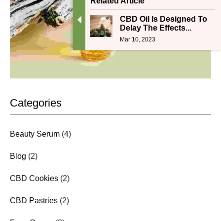
Related Article
CBD Oil Is Designed To
Delay The Effects...
Mar 10, 2023
Categories
Beauty Serum
(4)
Blog
(2)
CBD Cookies
(2)
CBD Pastries
(2)