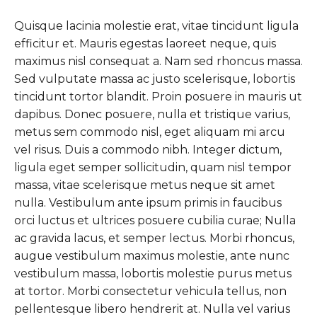
Quisque lacinia molestie erat, vitae tincidunt ligula
efficitur et. Mauris egestas laoreet neque, quis
maximus nisl consequat a. Nam sed rhoncus massa.
Sed vulputate massa ac justo scelerisque, lobortis
tincidunt tortor blandit. Proin posuere in mauris ut
dapibus. Donec posuere, nulla et tristique varius,
metus sem commodo nisl, eget aliquam mi arcu
vel risus. Duis a commodo nibh. Integer dictum,
ligula eget semper sollicitudin, quam nisl tempor
massa, vitae scelerisque metus neque sit amet
nulla. Vestibulum ante ipsum primis in faucibus
orci luctus et ultrices posuere cubilia curae; Nulla
ac gravida lacus, et semper lectus. Morbi rhoncus,
augue vestibulum maximus molestie, ante nunc
vestibulum massa, lobortis molestie purus metus
at tortor. Morbi consectetur vehicula tellus, non
pellentesque libero hendrerit at. Nulla vel varius