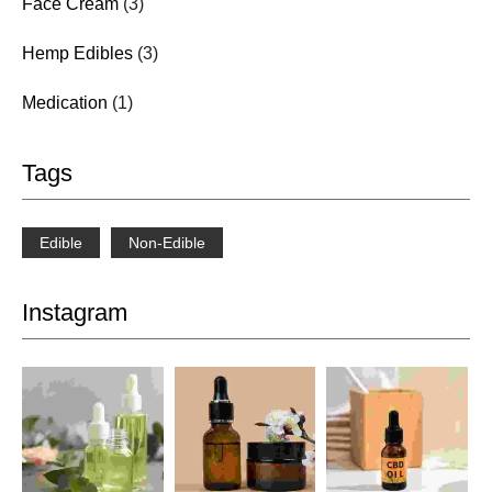
Face Cream
(3)
Hemp Edibles
(3)
Medication
(1)
Tags
Edible
Non-Edible
Instagram