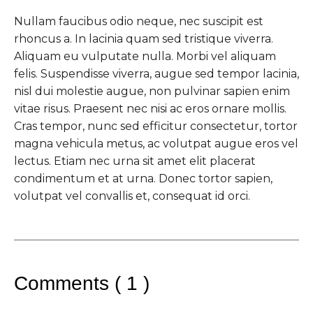
Nullam faucibus odio neque, nec suscipit est
rhoncus a. In lacinia quam sed tristique viverra.
Aliquam eu vulputate nulla. Morbi vel aliquam
felis. Suspendisse viverra, augue sed tempor lacinia,
nisl dui molestie augue, non pulvinar sapien enim
vitae risus. Praesent nec nisi ac eros ornare mollis.
Cras tempor, nunc sed efficitur consectetur, tortor
magna vehicula metus, ac volutpat augue eros vel
lectus. Etiam nec urna sit amet elit placerat
condimentum et at urna. Donec tortor sapien,
volutpat vel convallis et, consequat id orci.
Comments ( 1 )