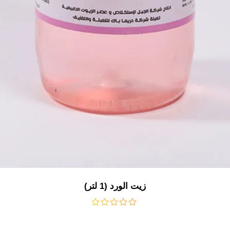
زيت الورد (1 لتر)
من
5