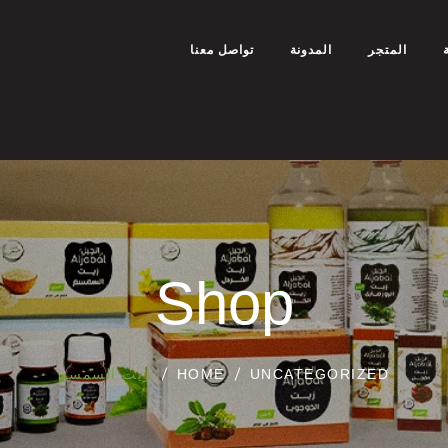
المتجر
المدونة
تواصل معنا
Shop
UNCATEGORIZED
HOME
زيت السمسم